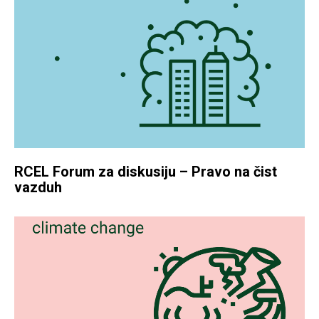
RCEL Forum za diskusiju – Pravo na čist
vazduh