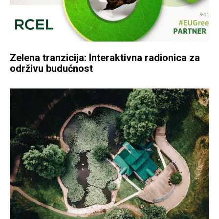
Zelena tranzicija: Interaktivna radionica za
održivu budućnost