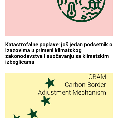
Katastrofalne poplave: još jedan podsetnik o
izazovima u primeni klimatskog
zakonodavstva i suočavanju sa klimatskim
izbeglicama