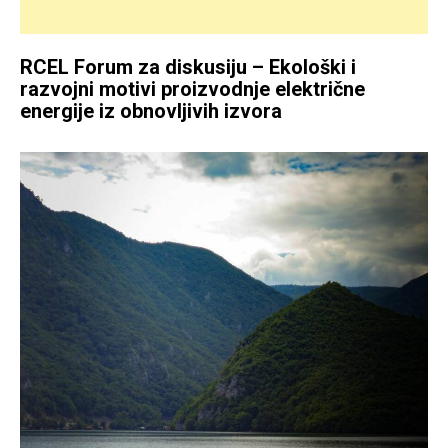
RCEL Forum za diskusiju – Ekološki i
razvojni motivi proizvodnje električne
energije iz obnovljivih izvora