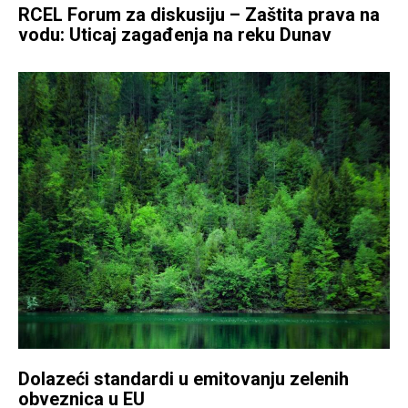
RCEL Forum za diskusiju – Zaštita prava na
vodu: Uticaj zagađenja na reku Dunav
Dolazeći standardi u emitovanju zelenih
obveznica u EU