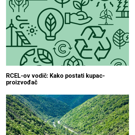
RCEL-ov vodič: Kako postati kupac-
proizvođač