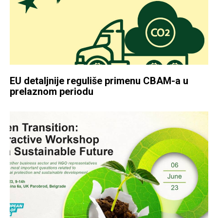
EU detaljnije reguliše primenu CBAM-a u
prelaznom periodu