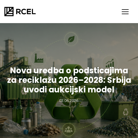
Nova uredba o podsticajima
za reciklažu 2026–2028: Srbija
uvodi aukcijski model
03.06.2026.
SR
ENG